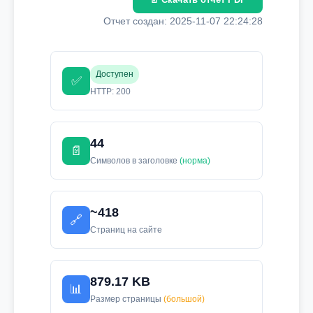
Отчет создан: 2025-11-07 22:24:28
Доступен
✅
HTTP: 200
44
📄
Символов в заголовке
(норма)
~418
🔗
Страниц на сайте
879.17 KB
📊
Размер страницы
(большой)