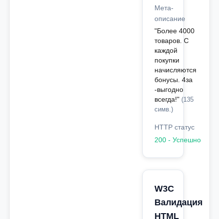
Мета-
описание
"Более 4000
товаров. С
каждой
покупки
начисляются
бонусы. 4за
-выгодно
всегда!"
(135
симв.)
HTTP статус
200 - Успешно
W3C
Валидация
HTML