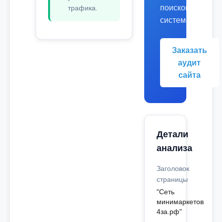
поисковых
трафика.
системах.
Заказать
аудит
сайта
Детали
анализа
Заголовок
страницы
"Сеть
минимаркетов
4за.рф"