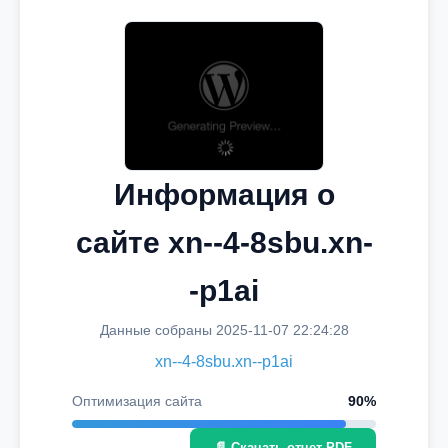
Информация о
сайте xn--4-8sbu.xn-
-p1ai
Данные собраны 2025-11-07 22:24:28
xn--4-8sbu.xn--p1ai
Оптимизация сайта
90%
📄 Скачать отчет PDF