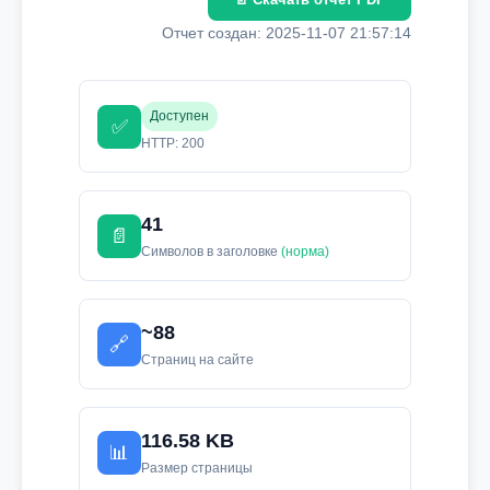
Отчет создан: 2025-11-07 21:57:14
Доступен
✅
HTTP: 200
41
📄
Символов в заголовке
(норма)
~88
🔗
Страниц на сайте
116.58 KB
📊
Размер страницы