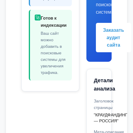
поисковых
системах.
🚀
Готов к
индексации
Заказать
Ваш сайт
аудит
можно
сайта
добавить в
поисковые
системы для
увеличения
трафика.
Детали
анализа
Заголовок
страницы
"КРАУДФАНДИНГ
— РОССИЯ"
Мета-описание