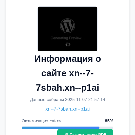
Информация о
сайте xn--7-
7sbah.xn--p1ai
Данные собраны 2025-11-07 21:57:14
xn--7-7sbah.xn--p1ai
Оптимизация сайта
85%
📄 Скачать отчет PDF