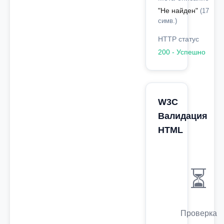
"Не найден"
(17
симв.)
HTTP статус
200 - Успешно
W3C
Валидация
HTML
⏳
Проверка