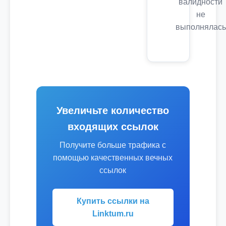
валидности
не
выполнялась
Увеличьте количество
входящих ссылок
Получите больше трафика с
помощью качественных вечных
ссылок
Купить ссылки на
Linktum.ru