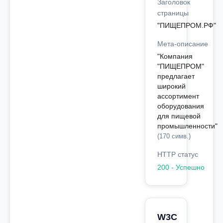
Заголовок
страницы
"ПИЩЕПРОМ.РФ"
Мета-описание
"Компания
"ПИЩЕПРОМ"
предлагает
широкий
ассортимент
оборудования
для пищевой
промышленности"
(170 симв.)
HTTP статус
200 - Успешно
W3C