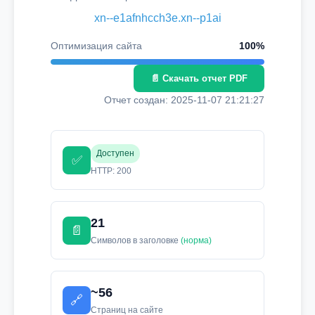
xn--e1afnhcch3e.xn--p1ai
Оптимизация сайта
100%
📄 Скачать отчет PDF
Отчет создан: 2025-11-07 21:21:27
Доступен
✅
HTTP: 200
21
📄
Символов в заголовке
(норма)
~56
🔗
Страниц на сайте