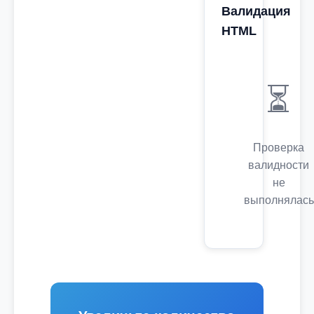
Валидация
HTML
⏳
Проверка
валидности
не
выполнялась